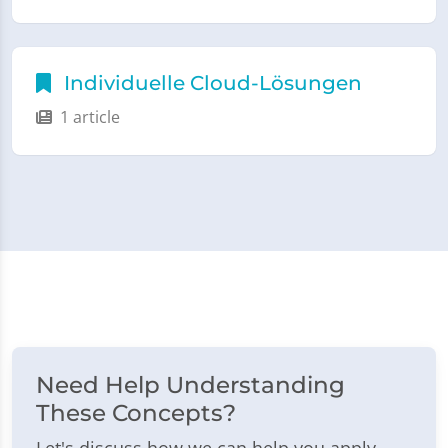
Individuelle Cloud-Lösungen
1 article
Need Help Understanding
These Concepts?
Let's discuss how we can help you apply