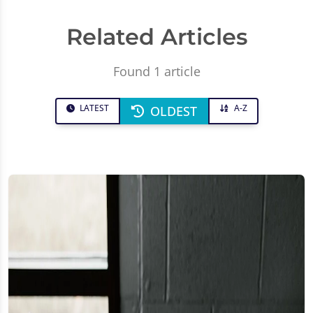
Related Articles
Found 1 article
LATEST
A-Z
OLDEST