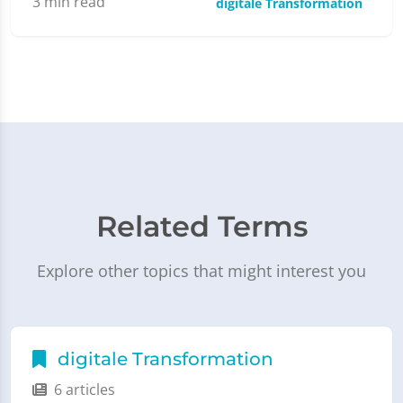
3
min read
digitale Transformation
Related Terms
Explore other topics that might interest you
digitale Transformation
6 articles