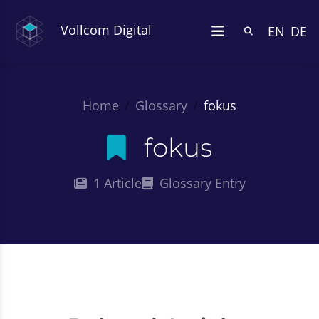
Vollcom Digital
EN
DE
Home
Glossary
fokus
fokus
1 Article
Glossary Entry