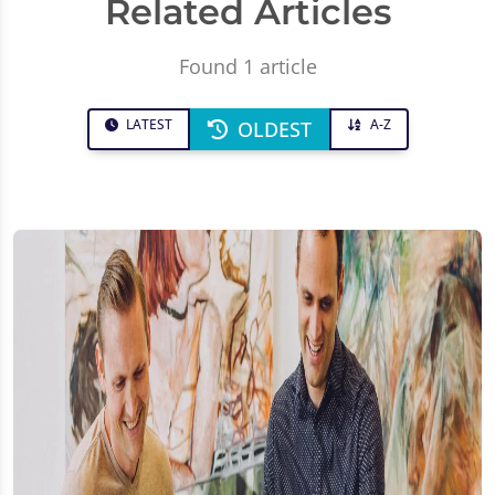
Related Articles
Found 1 article
LATEST
A-Z
OLDEST