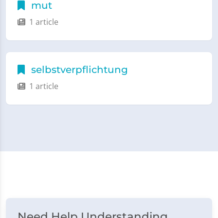
mut
1 article
selbstverpflichtung
1 article
Need Help Understanding