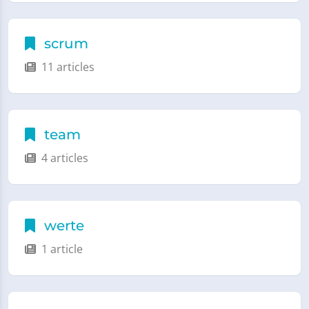
scrum
11 articles
team
4 articles
werte
1 article