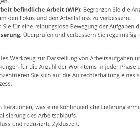
gen.
beit befindliche Arbeit (WIP)
: Begrenzen Sie die Anz
um den Fokus und den Arbeitsfluss zu verbessern.
n Sie für eine reibungslose Bewegung der Aufgaben 
sserung
: Überprüfen und verbessern Sie regelmäßig I
elles Werkzeug zur Darstellung von Arbeitsaufgaben u
kungen für die Anzahl der Workitems in jeder Phase 
nzentrieren Sie sich auf die Aufrechterhaltung eines 
zess.
n Iterationen, was eine kontinuierliche Lieferung ermö
ualisierung des Arbeitsablaufs.
Fluss und reduzierte Zykluszeit.