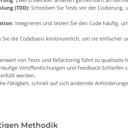
klung (TDD)
: Schreiben Sie Tests vor der Codierung, 
ation
: Integrieren und testen Sie den Code häufig, u
n Sie die Codebasis kontinuierlich, um sie einfacher 
lenwert von Tests und Refactoring führt zu qualitati
 Häufige Veröffentlichungen und Feedback-Schleifen st
erfüllt werden.
Die Fähigkeit, schnell auf sich ändernde Anforderunge
htigen Methodik