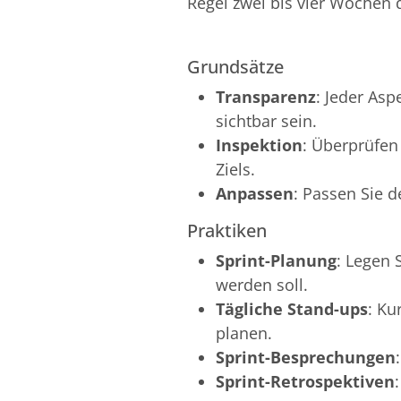
Regel zwei bis vier Wochen
Grundsätze
Transparenz
: Jeder Asp
sichtbar sein.
Inspektion
: Überprüfen
Ziels.
Anpassen
: Passen Sie d
Praktiken
Sprint-Planung
: Legen 
werden soll.
Tägliche Stand-ups
: Ku
planen.
Sprint-Besprechungen
Sprint-Retrospektiven