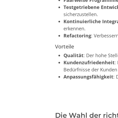
Testgetriebene Entwic
sicherzustellen.
Kontinuierliche Integr
erkennen.
Refactoring
: Verbesser
Vorteile
Qualität
: Der hohe Stel
Kundenzufriedenheit
:
Bedürfnisse der Kunden 
Anpassungsfähigkeit
: 
Die Wahl der ric