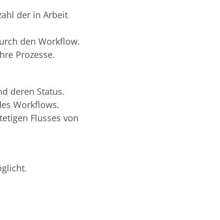
ahl der in Arbeit
durch den Workflow.
hre Prozesse.
nd deren Status.
des Workflows.
stetigen Flusses von
glicht.