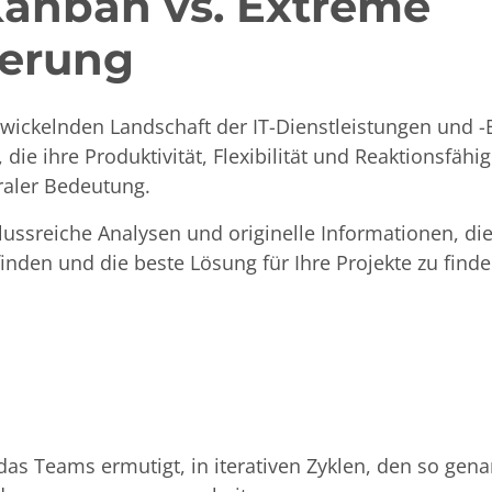
Kanban vs. Extreme
erung
twickelnden Landschaft der IT-Dienstleistungen und -
ie ihre Produktivität, Flexibilität und Reaktionsfähi
raler Bedeutung.
hlussreiche Analysen und originelle Informationen, die
nden und die beste Lösung für Ihre Projekte zu finde
as Teams ermutigt, in iterativen Zyklen, den so genan