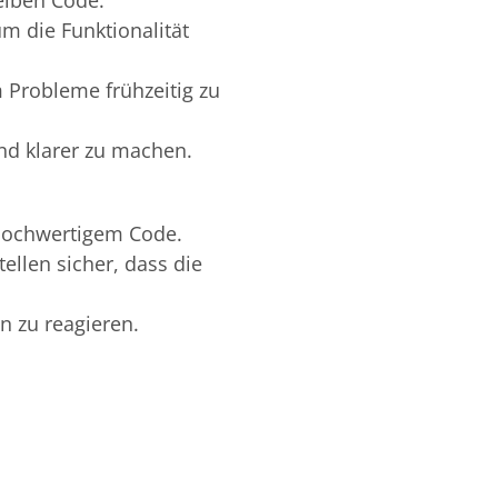
um die Funktionalität
m Probleme frühzeitig zu
und klarer zu machen.
v hochwertigem Code.
ellen sicher, dass die
n zu reagieren.