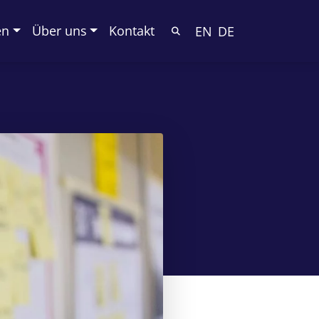
en
Über uns
Kontakt
EN
DE