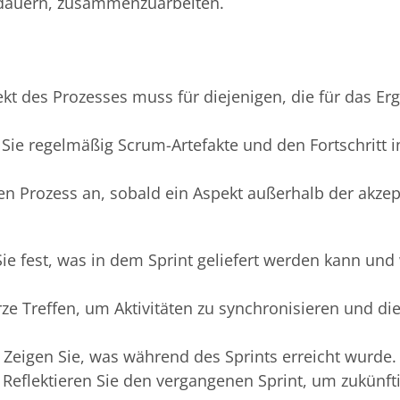
 dauern, zusammenzuarbeiten.
ekt des Prozesses muss für diejenigen, die für das Er
 Sie regelmäßig Scrum-Artefakte und den Fortschritt i
en Prozess an, sobald ein Aspekt außerhalb der akzep
Sie fest, was in dem Sprint geliefert werden kann und 
rze Treffen, um Aktivitäten zu synchronisieren und d
: Zeigen Sie, was während des Sprints erreicht wurde.
: Reflektieren Sie den vergangenen Sprint, um zukünft