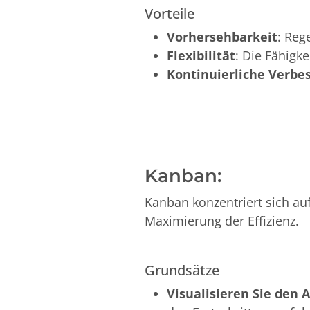
Vorteile
Vorhersehbarkeit
: Reg
Flexibilität
: Die Fähigk
Kontinuierliche Verbe
Kanban:
Kanban konzentriert sich auf
Maximierung der Effizienz.
Grundsätze
Visualisieren Sie den 