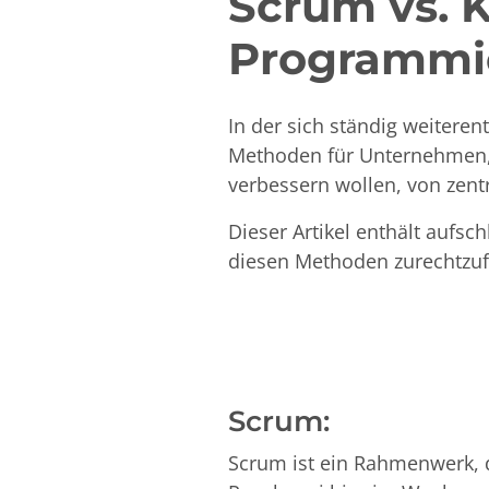
Scrum vs. 
Programmi
In der sich ständig weiteren
Methoden für Unternehmen, d
verbessern wollen, von zent
Dieser Artikel enthält aufsc
diesen Methoden zurechtzufi
Scrum:
Scrum ist ein Rahmenwerk, d