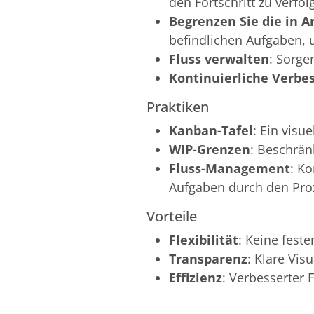
den Fortschritt zu verfol
Begrenzen Sie die in Ar
befindlichen Aufgaben, 
Fluss verwalten
: Sorge
Kontinuierliche Verbe
Praktiken
Kanban-Tafel
: Ein visu
WIP-Grenzen
: Beschrän
Fluss-Management
: Ko
Aufgaben durch den Pro
Vorteile
Flexibilität
: Keine feste
Transparenz
: Klare Vis
Effizienz
: Verbesserter 