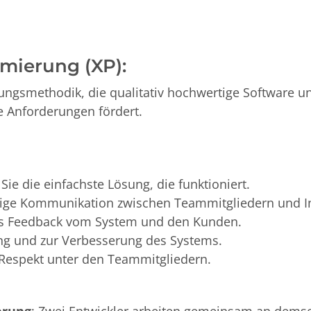
mierung (XP):
ungsmethodik, die qualitativ hochwertige Software un
 Anforderungen fördert.
 Sie die einfachste Lösung, die funktioniert.
dige Kommunikation zwischen Teammitgliedern und I
es Feedback vom System und den Kunden.
ng und zur Verbesserung des Systems.
 Respekt unter den Teammitgliedern.
erung
: Zwei Entwickler arbeiten gemeinsam an dems