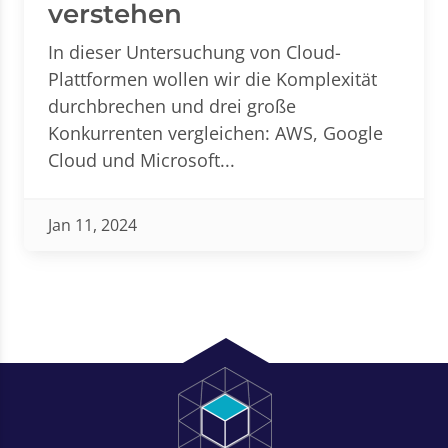
verstehen
In dieser Untersuchung von Cloud-
Plattformen wollen wir die Komplexität
durchbrechen und drei große
Konkurrenten vergleichen: AWS, Google
Cloud und Microsoft...
Jan 11, 2024