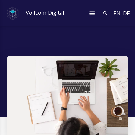
Vollcom Digital
EN
DE