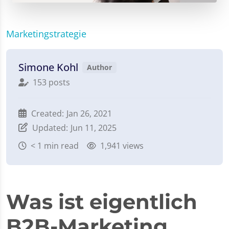
Marketingstrategie
Simone Kohl
Author
153 posts
Created:
Jan 26, 2021
Updated:
Jun 11, 2025
< 1
min read
1,941 views
Was ist eigentlich
B2B-Marketing