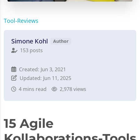
Tool-Reviews
Simone Kohl
Author
153 posts
Created:
Jun 3, 2021
Updated:
Jun 11, 2025
4
mins read
2,978 views
15 Agile
Kollaborations-Tools