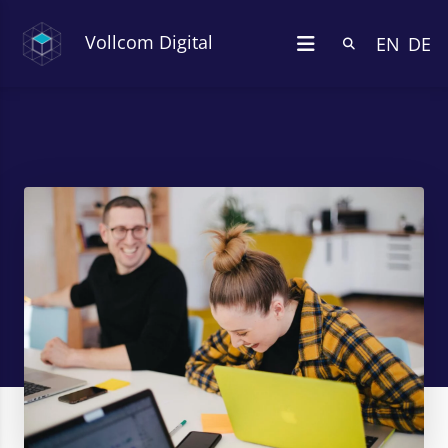
Vollcom Digital
EN
DE