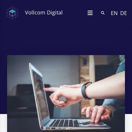
Vollcom Digital
EN
DE