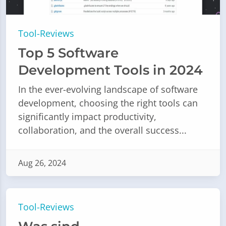
Tool-Reviews
Top 5 Software
Development Tools in 2024
In the ever-evolving landscape of software
development, choosing the right tools can
significantly impact productivity,
collaboration, and the overall success...
Aug 26, 2024
Tool-Reviews