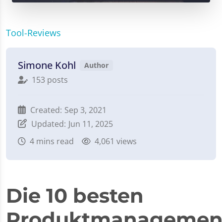
Tool-Reviews
Simone Kohl
Author
153 posts
Created:
Sep 3, 2021
Updated:
Jun 11, 2025
4
mins read
4,061 views
Die 10 besten
Produktmanagemen