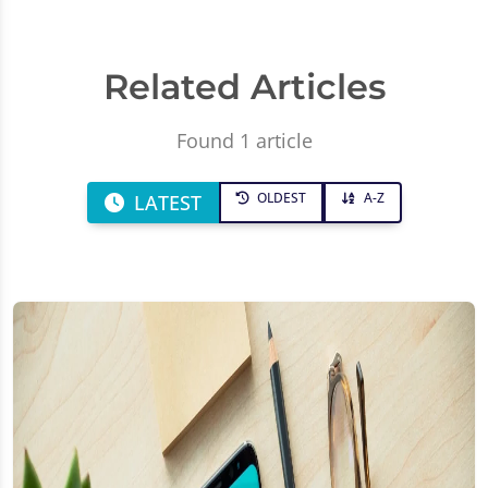
Related Articles
Found 1 article
OLDEST
A-Z
LATEST