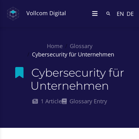
Vollcom Digital
EN
DE
Home
Glossary
Cybersecurity für Unternehmen
Cybersecurity für
Unternehmen
1 Article
Glossary Entry