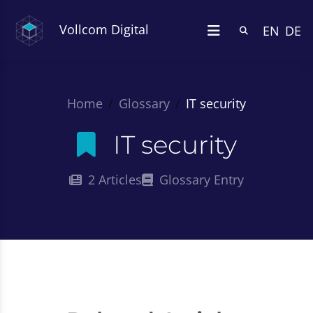
Vollcom Digital
EN
DE
Home
Glossary
IT security
IT security
2 Articles
Glossary Entry