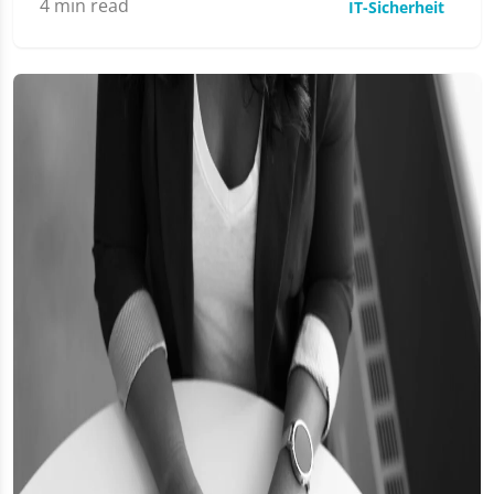
4
min read
IT-Sicherheit