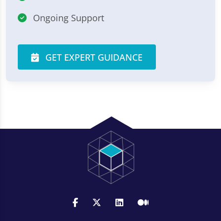
Ongoing Support
GET EXPERT GUIDANCE