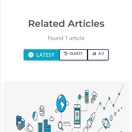
Related Articles
Found 1 article
OLDEST
A-Z
LATEST