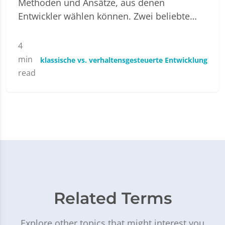
Methoden und Ansätze, aus denen
Entwickler wählen können. Zwei beliebte…
4
min
klassische vs. verhaltensgesteuerte Entwicklung
read
Related Terms
Explore other topics that might interest you