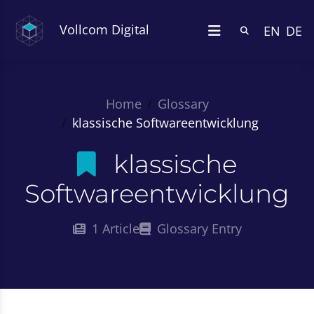
Vollcom Digital
EN
DE
Home
Glossary
klassische Softwareentwicklung
klassische
Softwareentwicklung
1 Article
Glossary Entry