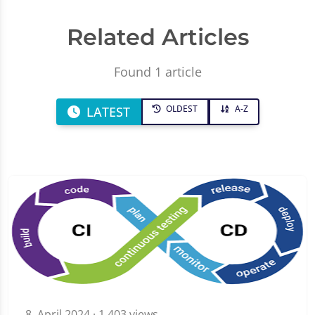
Related Articles
Found 1 article
OLDEST
A-Z
LATEST
8. April 2024
· 1,403 views