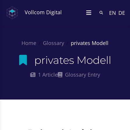
Vollcom Digital
EN
DE
Home
Glossary
privates Modell
privates Modell
1 Article
Glossary Entry