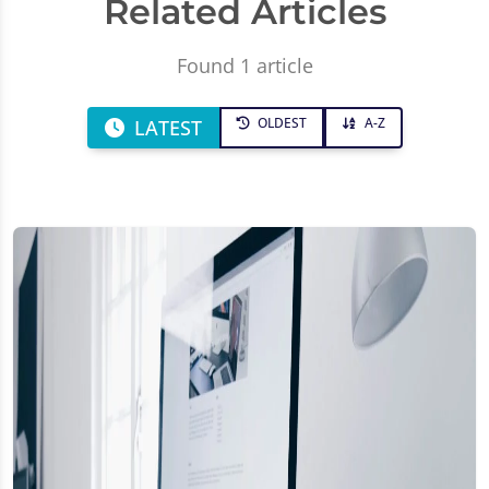
Related Articles
Found 1 article
OLDEST
A-Z
LATEST