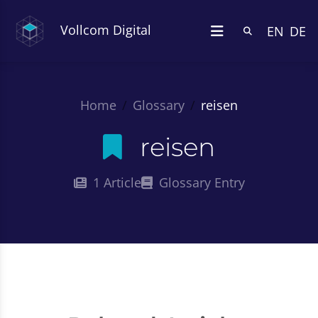
Vollcom Digital
EN
DE
Home
Glossary
reisen
reisen
1 Article
Glossary Entry