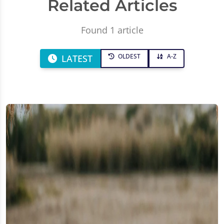
Related Articles
Found 1 article
OLDEST
A-Z
LATEST