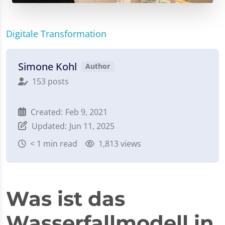
Digitale Transformation
Simone Kohl
Author
153 posts
Created:
Feb 9, 2021
Updated:
Jun 11, 2025
< 1
min read
1,813 views
Was ist das
Wasserfallmodell in