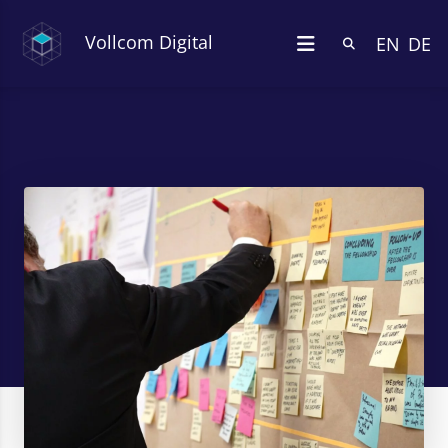
Vollcom Digital
EN
DE