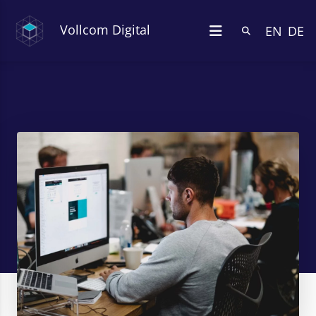
Vollcom Digital
EN
DE