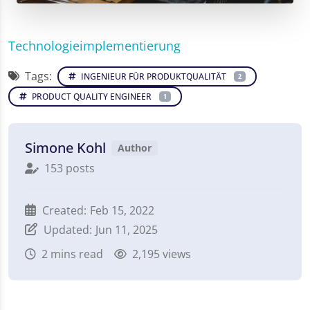
Technologieimplementierung
Tags:
INGENIEUR FÜR PRODUKTQUALITÄT
2
PRODUCT QUALITY ENGINEER
1
Simone Kohl
Author
153 posts
Created:
Feb 15, 2022
Updated:
Jun 11, 2025
2
mins read
2,195 views