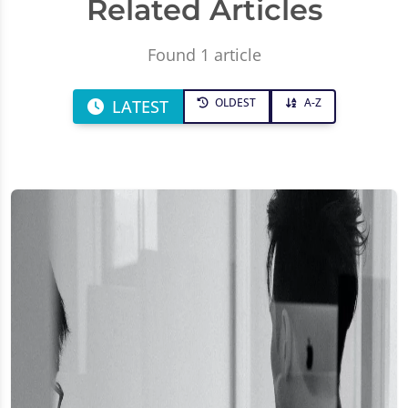
Related Articles
Found 1 article
OLDEST
A-Z
LATEST