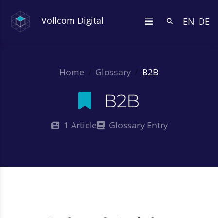
Vollcom Digital
EN
DE
Home
Glossary
B2B
B2B
1 Article
Glossary Entry