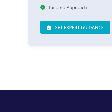
Tailored Approach
GET EXPERT GUIDANCE