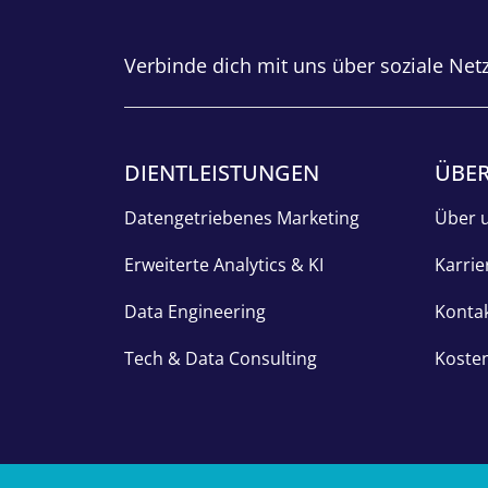
Verbinde dich mit uns über soziale Net
DIENTLEISTUNGEN
ÜBER
Datengetriebenes Marketing
Über 
Erweiterte Analytics & KI
Karrie
Data Engineering
Konta
Tech & Data Consulting
Kosten