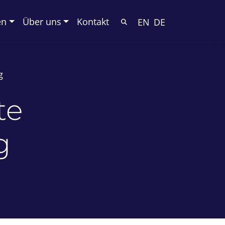
en
Über uns
Kontakt
EN
DE
g
te
g