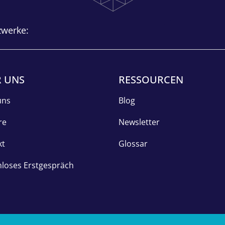
zwerke:
 UNS
RESSOURCEN
uns
Blog
re
Newsletter
kt
Glossar
loses Erstgespräch