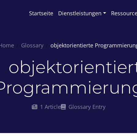
Startseite
Dienstleistungen
Ressourc
Home
Glossary
objektorientierte Programmierun
objektorientier
Programmierun
1 Article
Glossary Entry