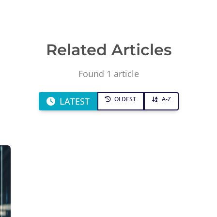
Related Articles
Found 1 article
OLDEST
A-Z
LATEST